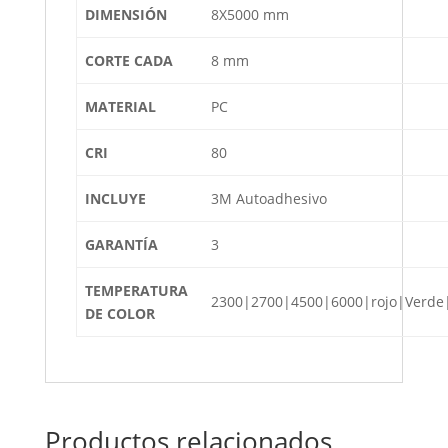
DIMENSIÓN
8X5000 mm
CORTE CADA
8 mm
MATERIAL
PC
CRI
80
INCLUYE
3M Autoadhesivo
GARANTÍA
3
TEMPERATURA
2300|2700|4500|6000|rojo|Verde
DE COLOR
Productos relacionados