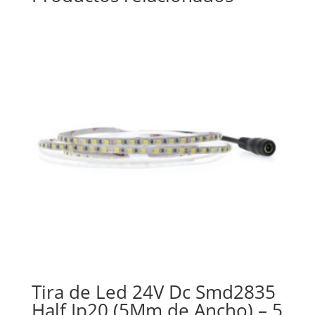
Tira de Led 24V Dc Smd2835
Half Ip20 (5Mm de Ancho) – 5