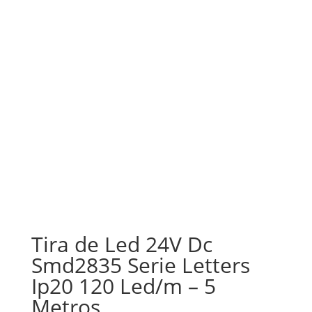
Tira de Led 24V Dc
Smd2835 Serie Letters
Ip20 120 Led/m – 5
Metros