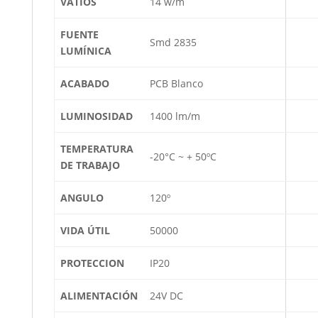
VATIOS
14 w/m
FUENTE
Smd 2835
LUMÍNICA
ACABADO
PCB Blanco
LUMINOSIDAD
1400 lm/m
TEMPERATURA
-20°C ~ + 50ºC
DE TRABAJO
ANGULO
120º
VIDA ÚTIL
50000
PROTECCION
IP20
ALIMENTACIÓN
24V DC