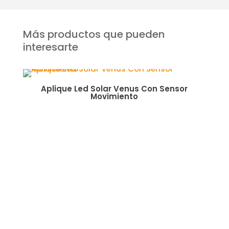
Más productos que pueden
interesarte
Aplique Led Solar Venus Con Sensor
Fo
Movimiento