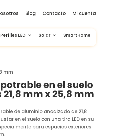
osotros
Blog
Contacto
Mi cuenta
Perfiles LED
Solar
SmartHome
5,8 mm
mpotrable en el suelo
s 21,8 mm x 25,8 mm
trable de aluminio anodizado de 21,8
ustar en el suelo con una tira LED en su
especialmente para espacios exteriores.
 m.