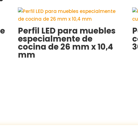
de
Perfil LED para muebles
P
especialmente de
c
cocina de 26 mm x 10,4
3
mm