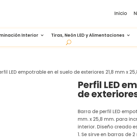
Inicio
N
uminación Interior
Tiras, Neón LED y Alimentaciones
erfil LED empotrable en el suelo de exteriores 21,8 mm x 2
Perfil LED e
de exteriore
Barra de perfil LED empo
mm. x 25,8 mm. para incr
interior. Diseño creado 
1. Se sirve en barras de 2