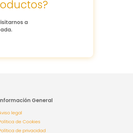
roductos?
isitarnos a
zada.
Información General
Aviso legal
Política de Cookies
Política de privacidad