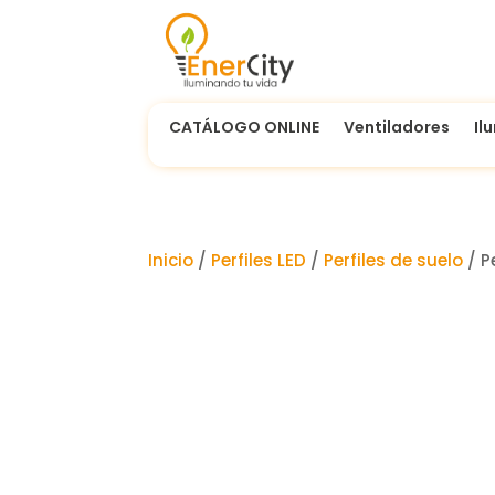
CATÁLOGO ONLINE
Ventiladores
Il
Inicio
/
Perfiles LED
/
Perfiles de suelo
/ P