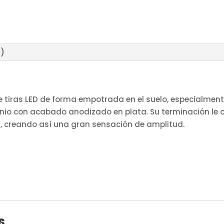
0)
de tiras LED de forma empotrada en el suelo, especialment
io con acabado anodizado en plata. Su terminación le ot
s, creando así una gran sensación de amplitud.
s