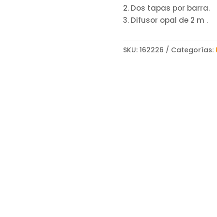
2. Dos tapas por barra.
3. Difusor opal de 2 m .
SKU:
162226
Categorías: