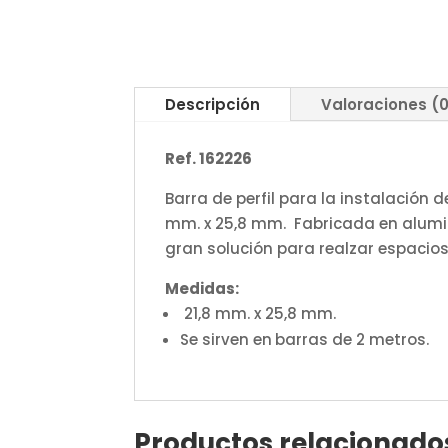
Descripción
Valoraciones (
Ref. 162226
Barra de perfil para la instalación 
mm. x 25,8 mm. Fabricada en alumin
gran solución para realzar espacio
Medidas:
21,8 mm. x 25,8 mm.
Se sirven en
barras de 2 metros.
Productos relacionado