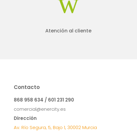
w
Atención al cliente
Contacto
868 958 634 / 601 231 290
comercial@enercity.es
Dirección
Av. Río Segura, 5, Bajo 1, 30002 Murcia