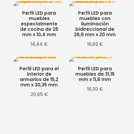
Perfil LED para
Perfil LED para
muebles
muebles con
especialmente
iluminación
de cocina de 26
bidireccional de
mm x 10,4 mm
26,9 mm x 20 mm
14,44
€
16,92
€
Perfil LED para el
Perfil LED para
interior de
muebles de 31,15
armarios de 15,2
mm x 11,8 mm
mm x 30,35 mm
16,30
€
20,65
€