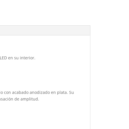
LED en su interior.
nio con acabado anodizado en plata. Su
nsación de amplitud.