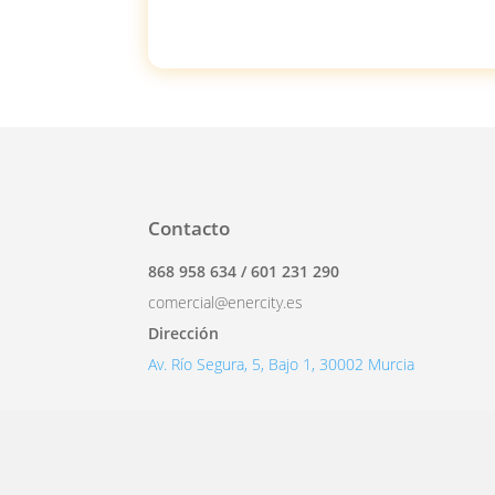
Contacto
868 958 634 / 601 231 290
comercial@enercity.es
Dirección
Av. Río Segura, 5, Bajo 1, 30002 Murcia