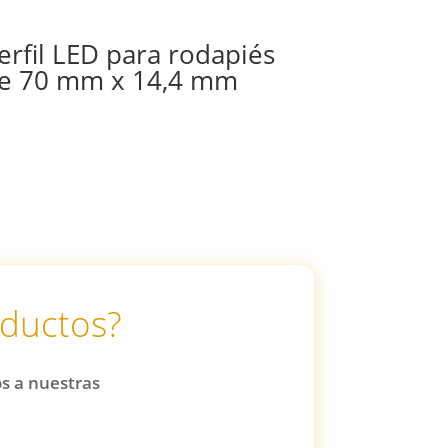
erfil LED para rodapiés
e 70 mm x 14,4 mm
oductos?
os a nuestras