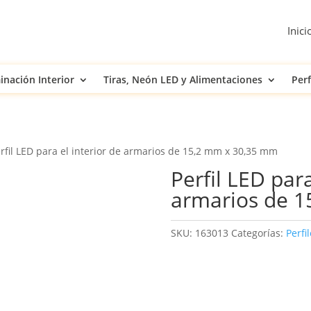
Inici
inación Interior
Tiras, Neón LED y Alimentaciones
Perf
rfil LED para el interior de armarios de 15,2 mm x 30,35 mm
Perfil LED para
armarios de 
SKU:
163013
Categorías:
Perfi