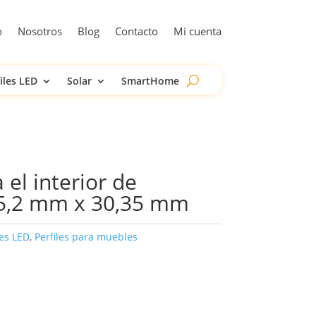
o
Nosotros
Blog
Contacto
Mi cuenta
iles LED
Solar
SmartHome
 el interior de
15,2 mm x 30,35 mm
les LED
,
Perfiles para muebles