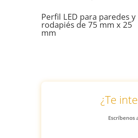
Perfil LED para paredes y
rodapiés de 75 mm x 25
mm
¿Te int
Escríbenos a