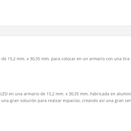
 de 15,2 mm. x 30,35 mm. para colocar en un armario con una tira 
ras LED en una armario de 15,2 mm. x 30,35 mm. Fabricada en alumi
n una gran solución para realzar espacios, creando así una gran se