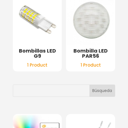
Bombillas LED
Bombilla LED
G9
PAR56
1 Product
1 Product