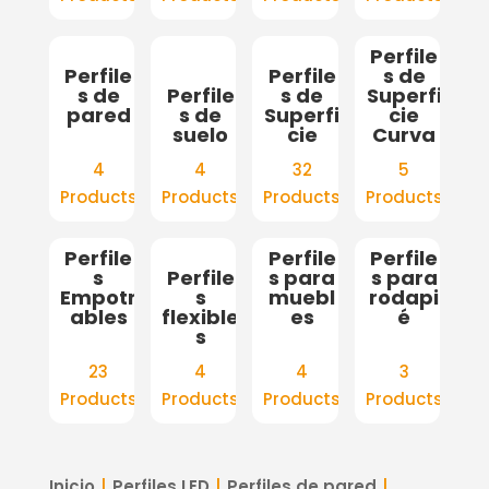
Perfile
Perfile
Perfile
s de
s de
Perfile
s de
Superfi
pared
s de
Superfi
cie
suelo
cie
Curva
4
4
32
5
Products
Products
Products
Products
Perfile
Perfile
Perfile
s
Perfile
s para
s para
Empotr
s
muebl
rodapi
ables
flexible
es
é
s
23
4
4
3
Products
Products
Products
Products
Inicio
Perfiles LED
Perfiles de pared