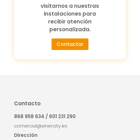
visitarnos a nuestras
instalaciones para
recibir atención
personalizada.
Contactar
Contacto
868 958 634 / 601 231 290
comercial@enercity.es
Dirección