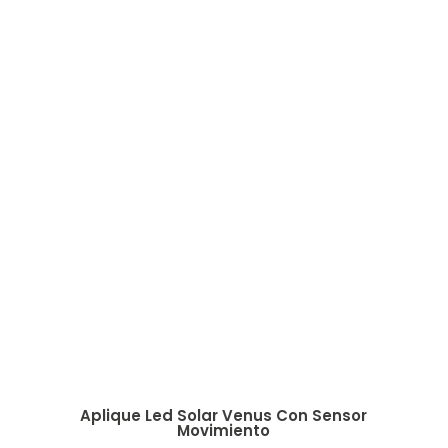
Aplique Led Solar Venus Con Sensor
Fo
Movimiento