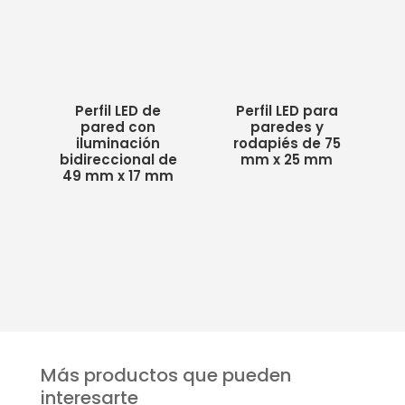
Perfil LED de
Perfil LED para
pared con
paredes y
iluminación
rodapiés de 75
bidireccional de
mm x 25 mm
49 mm x 17 mm
Más productos que pueden
interesarte