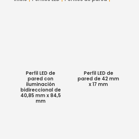
Perfil LED de
Perfil LED de
pared con
pared de 42 mm
iluminación
x 17 mm
bidireccional de
40,85 mm x 84,5
mm