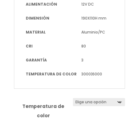
ALIMENTACIÓN
12V DC
DIMENSIÓN
190X110H mm
MATERIAL
Aluminio/PC
CRI
80
GARANTÍA
3
TEMPERATURA DE COLOR
3000|6000
Temperatura de
color