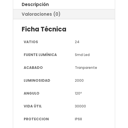
Descripción
Valoraciones (0)
Ficha Técnica
VATIOS
24
FUENTE LUMÍNICA
Smd Led
ACABADO
Tranparente
LUMINOSIDAD
2000
ANGULO
120º
VIDA ÚTIL
30000
PROTECCION
IP68