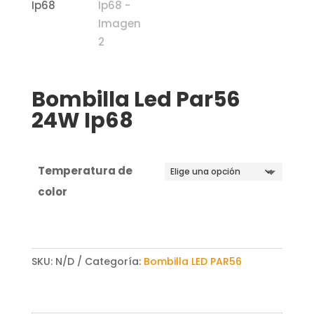
Bombilla Led Par56
24W Ip68
Temperatura de
color
SKU:
N/D
Categoría:
Bombilla LED PAR56