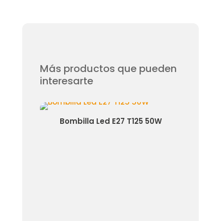
Más productos que pueden
interesarte
Bombilla Led E27 T125 50W
Bombilla Led Filam
6W