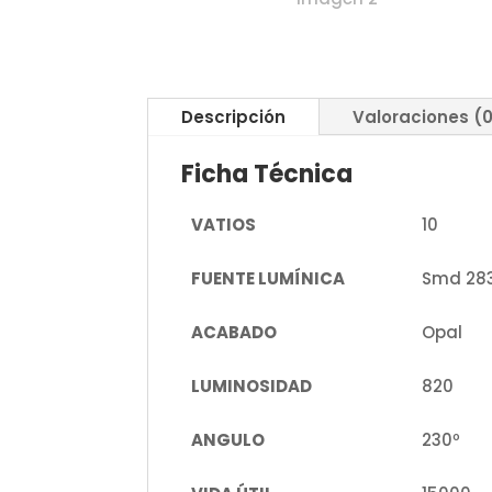
Descripción
Valoraciones (
Ficha Técnica
VATIOS
10
FUENTE LUMÍNICA
Smd 28
ACABADO
Opal
LUMINOSIDAD
820
ANGULO
230º