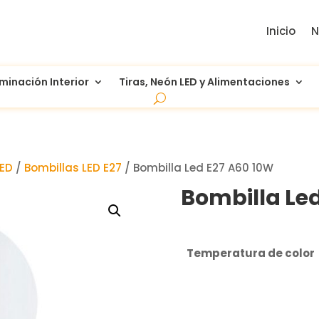
Inicio
N
uminación Interior
Tiras, Neón LED y Alimentaciones
LED
/
Bombillas LED E27
/ Bombilla Led E27 A60 10W
Bombilla Le
Temperatura de color