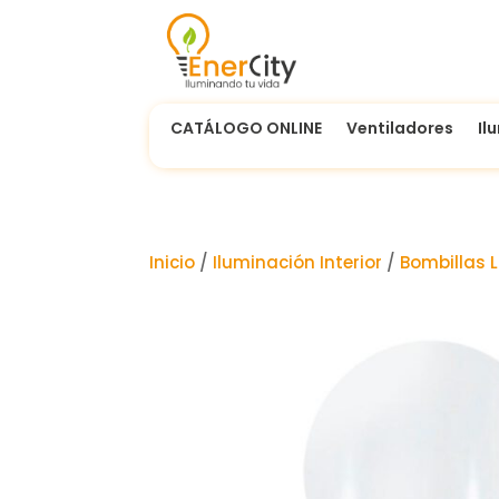
CATÁLOGO ONLINE
Ventiladores
Il
Inicio
/
Iluminación Interior
/
Bombillas 