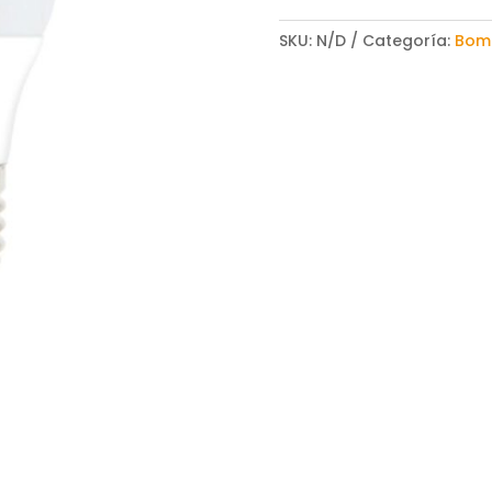
SKU:
N/D
Categoría:
Bomb