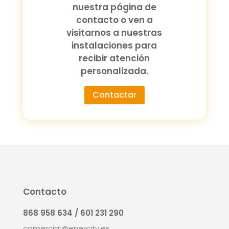
nuestra página de
contacto o ven a
visitarnos a nuestras
instalaciones para
recibir atención
personalizada.
Contactar
Contacto
868 958 634 / 601 231 290
comercial@enercity.es