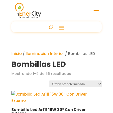
Inicio
/
Iluminación Interior
/ Bombillas LED
Bombillas LED
Mostrando 1–9 de 56 resultados
Bombilla Led Ar111 15W 30º Con Driver