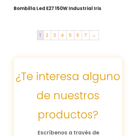
Bombilla Led E27 150W Industrial Iris
1
2
3
4
5
6
7
→
¿Te interesa alguno
de nuestros
productos?
Escríbenos a través de