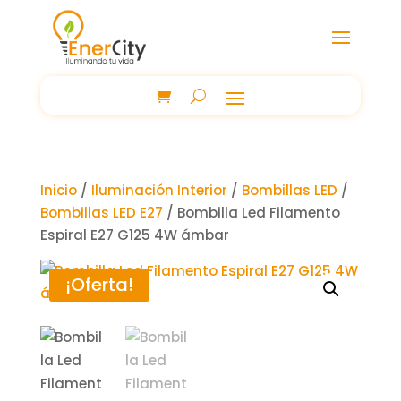
Inicio
/
Iluminación Interior
/
Bombillas LED
/
Bombillas LED E27
/ Bombilla Led Filamento
Espiral E27 G125 4W ámbar
¡Oferta!