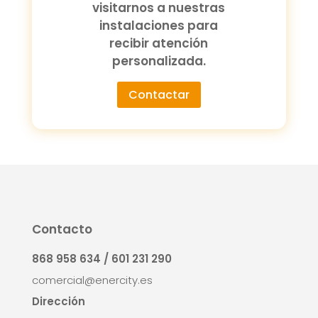
visitarnos a nuestras
instalaciones para
recibir atención
personalizada.
Contactar
Contacto
868 958 634 / 601 231 290
comercial@enercity.es
Dirección