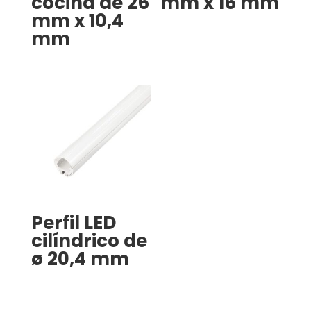
cocina de 26
mm x 16 mm
mm x 10,4
mm
Perfil LED
cilíndrico de
ø 20,4 mm