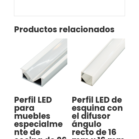
Productos relacionados
Perfil LED
Perfil LED de
para
esquina con
muebles
el difusor
especialme
ángulo
nte de
recto de 16