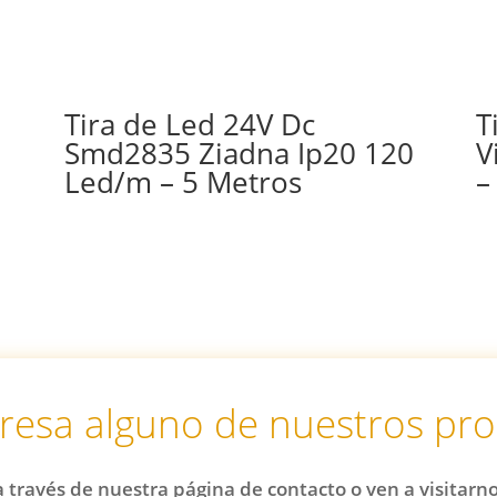
Tira de Led 24V Dc
T
Smd2835 Ziadna Ip20 120
V
Led/m – 5 Metros
–
eresa alguno de nuestros pr
 través de nuestra página de contacto o ven a visitarn