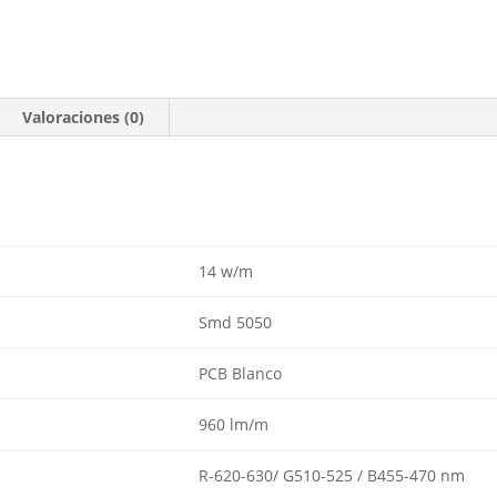
Valoraciones (0)
14 w/m
Smd 5050
PCB Blanco
960 lm/m
R-620-630/ G510-525 / B455-470 nm