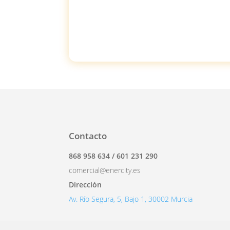
Contacto
868 958 634 / 601 231 290
comercial@enercity.es
Dirección
Av. Río Segura, 5, Bajo 1, 30002 Murcia