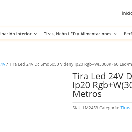
Inici
inación Interior
Tiras, Neón LED y Alimentaciones
Perf
24V
/ Tira Led 24V Dc Smd5050 Videny Ip20 Rgb+W(3000K) 60 Led/m
Tira Led 24V 
Ip20 Rgb+W(30
Metros
SKU:
LM2453
Categoría:
Tiras