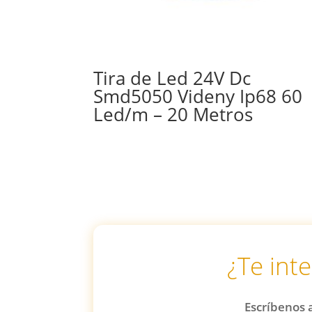
Tira de Led 24V Dc
Smd5050 Videny Ip68 60
Led/m – 20 Metros
¿Te int
Escríbenos a