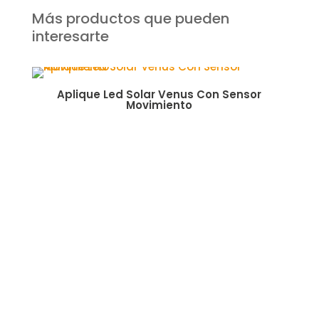
Más productos que pueden
interesarte
Aplique Led Solar Venus Con Sensor
Fo
Movimiento