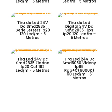
Led/m - 5 Metros
Led/m - 5 Metros
Tira de Led 24V
Tira de Led
Dc Smd2835
Digital 24V Dc
Serie Letters Ip20
Smd2835 Tips
120 Led/m - 5
Ip20 120 Led/m –
Metros
5 Metros
Tira Led 24V Dc
Tira Led 24V Dc
Smd2835 Ziadna
Smd5050 Videny
Ip20 Cct 192
Ip65
Led/m - 5 Metros
Rgb+C(6000K)
60 Led/m - 5
Metros