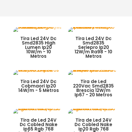
Tira Led 24V Dc
Tira Led 24V Dc
Smd2835 High
Smd2835
Lumen Ip20
Seriepro Ip20
10W/m - 10
12W/m Ra98 - 10
Metros
Metros
Tira Led 24V Dc
Tira de Led
Cobmaori Ip20
220Vac Smd2835
14W/m - 5 Metros
Brescia 12W/m
Ip67 - 20 Metros
Tira de Led 24V
Tira de Led 24V
Dc Cobled Nake
Dc Cobled Nake
Ip65 Rgb 768
Ip20 Rgb 768