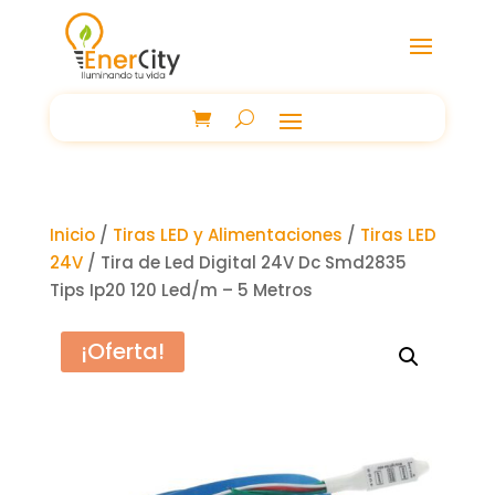
Inicio
/
Tiras LED y Alimentaciones
/
Tiras LED
24V
/ Tira de Led Digital 24V Dc Smd2835
Tips Ip20 120 Led/m – 5 Metros
¡Oferta!