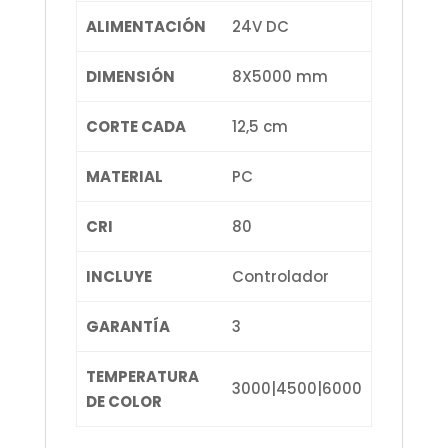
ALIMENTACIÓN
24V DC
DIMENSIÓN
8X5000 mm
CORTE CADA
12,5 cm
MATERIAL
PC
CRI
80
INCLUYE
Controlador
GARANTÍA
3
TEMPERATURA
3000|4500|6000
DE COLOR