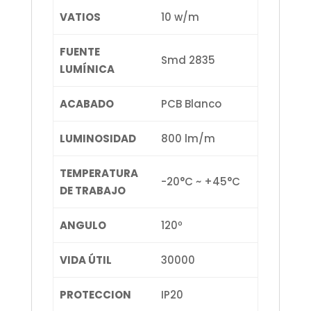
VATIOS
10 w/m
FUENTE
Smd 2835
LUMÍNICA
ACABADO
PCB Blanco
LUMINOSIDAD
800 lm/m
TEMPERATURA
-20°C ~ +45°C
DE TRABAJO
ANGULO
120º
VIDA ÚTIL
30000
PROTECCION
IP20