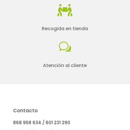

Recogida en tienda
w
Atención al cliente
Contacto
868 958 634 / 601 231 290