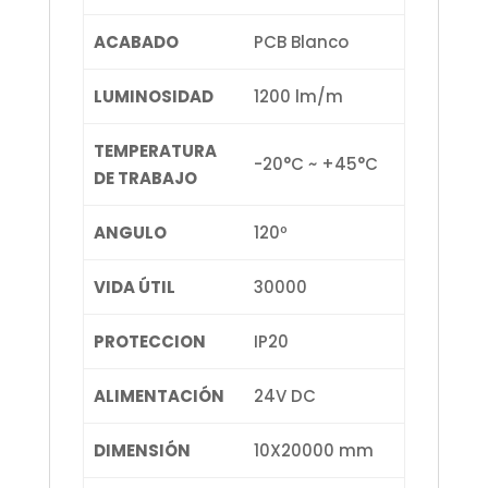
ACABADO
PCB Blanco
LUMINOSIDAD
1200 lm/m
TEMPERATURA
-20°C ~ +45°C
DE TRABAJO
ANGULO
120º
VIDA ÚTIL
30000
PROTECCION
IP20
ALIMENTACIÓN
24V DC
DIMENSIÓN
10X20000 mm