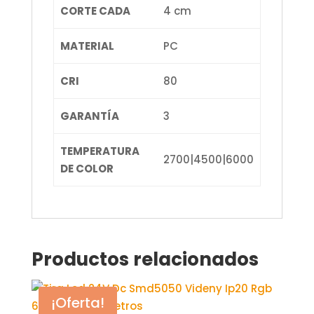
CORTE CADA
4 cm
MATERIAL
PC
CRI
80
GARANTÍA
3
TEMPERATURA
2700|4500|6000
DE COLOR
Productos relacionados
¡Oferta!