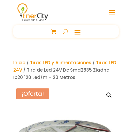
Inicio
/
Tiras LED y Alimentaciones
/
Tiras LED
24V
/ Tira de Led 24V Dc Smd2835 Ziadna
Ip20 120 Led/m – 20 Metros
¡Oferta!