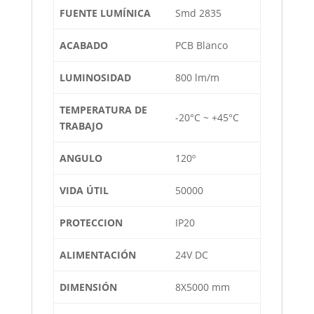
FUENTE LUMÍNICA
Smd 2835
ACABADO
PCB Blanco
LUMINOSIDAD
800 lm/m
TEMPERATURA DE
-20°C ~ +45°C
TRABAJO
ANGULO
120º
VIDA ÚTIL
50000
PROTECCION
IP20
ALIMENTACIÓN
24V DC
DIMENSIÓN
8X5000 mm