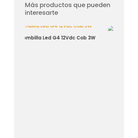
Más productos que pueden
interesarte
 G4 12Vdc Cob 3W
Bombilla Led Filamento E27 G95
6W ámbar