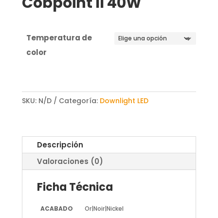
Cobpoint II 40W
Temperatura de
color
SKU:
N/D
Categoría:
Downlight LED
Descripción
Valoraciones (0)
Ficha Técnica
ACABADO
Or|Noir|Nickel