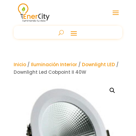
Inicio
/
Iluminación Interior
/
Downlight LED
/
Downlight Led Cobpoint II 40W