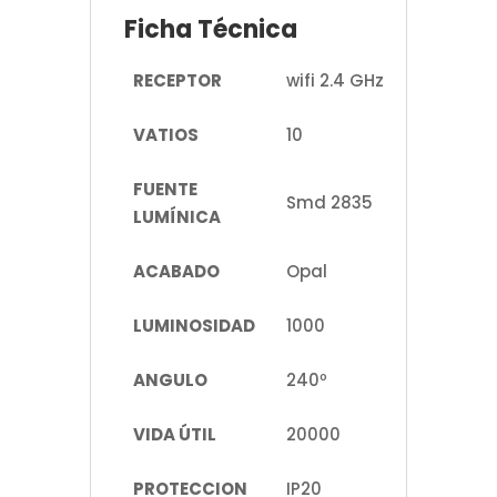
Ficha Técnica
RECEPTOR
wifi 2.4 GHz
VATIOS
10
FUENTE
Smd 2835
LUMÍNICA
ACABADO
Opal
LUMINOSIDAD
1000
ANGULO
240º
VIDA ÚTIL
20000
PROTECCION
IP20