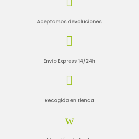

Aceptamos devoluciones

Envío Express 14/24h

Recogida en tienda
w