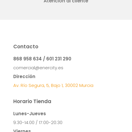
Atención al cliente
Contacto
868 958 634 / 601 231 290
comercial@enercity.es
Dirección
Av. Río Segura, 5, Bajo 1, 30002 Murcia
Horario Tienda
Lunes-Jueves
9:30-14:00 / 17:00-20:30
Viernes