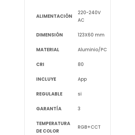
220-240V
ALIMENTACIÓN
AC
DIMENSIÓN
123X60 mm
MATERIAL
Aluminio/PC
CRI
80
INCLUYE
App
REGULABLE
si
GARANTÍA
3
TEMPERATURA
RGB+CCT
DE COLOR