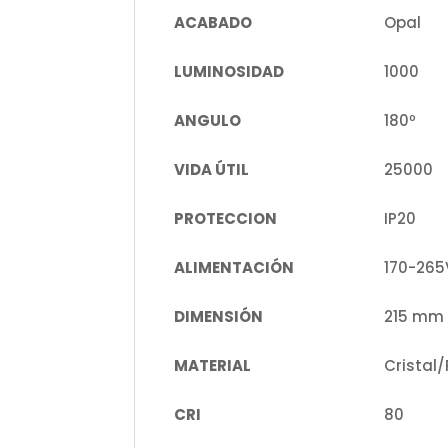
ACABADO
Opal
LUMINOSIDAD
1000
ANGULO
180º
VIDA ÚTIL
25000
PROTECCION
IP20
ALIMENTACIÓN
170-265
DIMENSIÓN
215 mm
MATERIAL
Cristal
CRI
80