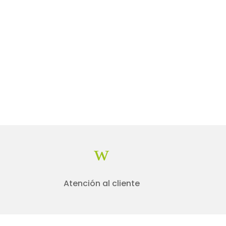
w
Atención al cliente
Fromas de pago
