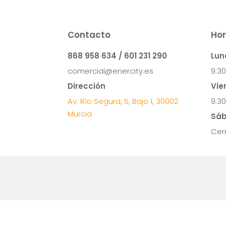
comercial@enercity.es
9:30
Dirección
Vie
Av. Río Segura, 5, Bajo 1, 30002
9:30
Murcia
Sáb
Cer