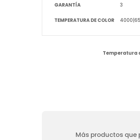
GARANTÍA
3
TEMPERATURA DE COLOR
4000|6
Temperatura d
Más productos que p