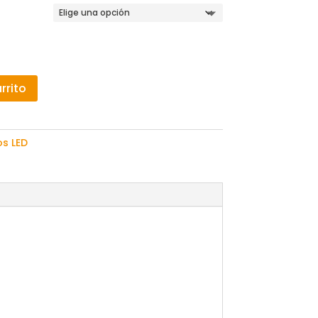
rrito
s LED