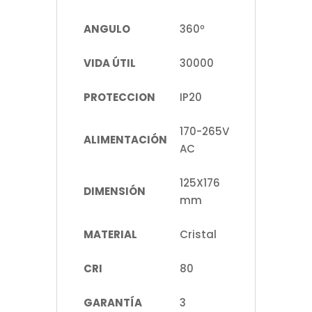
ANGULO
360º
VIDA ÚTIL
30000
PROTECCION
IP20
170-265V
ALIMENTACIÓN
AC
125X176
DIMENSIÓN
mm
MATERIAL
Cristal
CRI
80
GARANTÍA
3