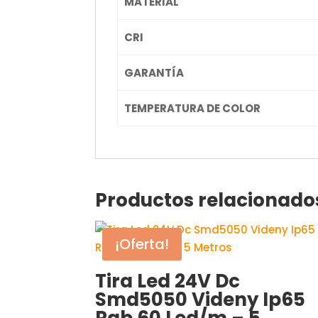
MATERIAL
CRI
GARANTÍA
TEMPERATURA DE COLOR
Productos relacionado
¡Oferta!
Tira Led 24V Dc
Smd5050 Videny Ip65
Rgb 60 Led/m – 5