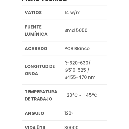
VATIOS
14 w/m
FUENTE
Smd 5050
LUMÍNICA
ACABADO
PCB Blanco
R-620-630/
LONGITUD DE
G510-525 /
ONDA
B455-470 nm
TEMPERATURA
-20°C ~ +45°C
DE TRABAJO
ANGULO
120º
VIDA ÚTIL
30000