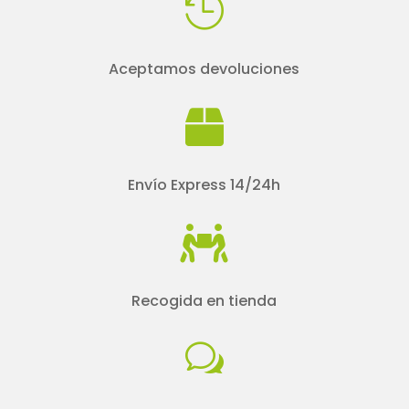

Aceptamos devoluciones

Envío Express 14/24h

Recogida en tienda
w