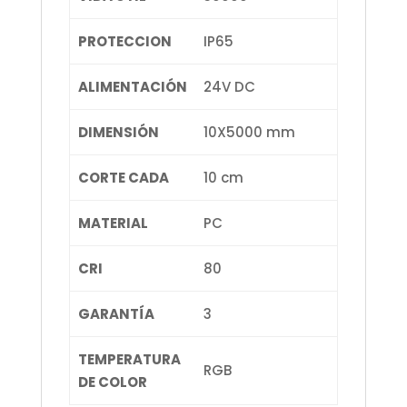
PROTECCION
IP65
ALIMENTACIÓN
24V DC
DIMENSIÓN
10X5000 mm
CORTE CADA
10 cm
MATERIAL
PC
CRI
80
GARANTÍA
3
TEMPERATURA
RGB
DE COLOR