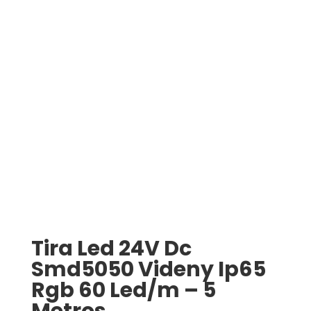
Tira Led 24V Dc
Smd5050 Videny Ip65
Rgb 60 Led/m – 5
Metros