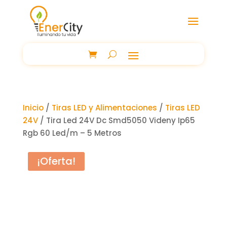
Inicio
/
Tiras LED y Alimentaciones
/
Tiras LED
24V
/ Tira Led 24V Dc Smd5050 Videny Ip65
Rgb 60 Led/m – 5 Metros
¡Oferta!