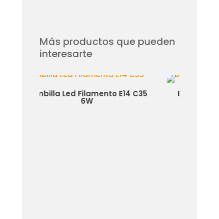
Más productos que pueden
interesarte
 Filamento E14 C35
Bombilla Led Filamento Espira
6W
E27 Bt180 4W ámbar