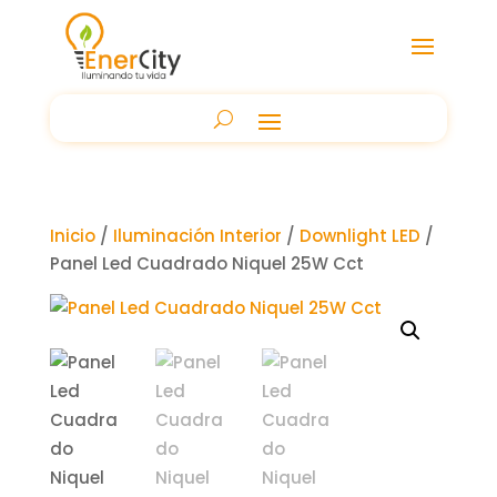
Inicio
/
Iluminación Interior
/
Downlight LED
/
Panel Led Cuadrado Niquel 25W Cct