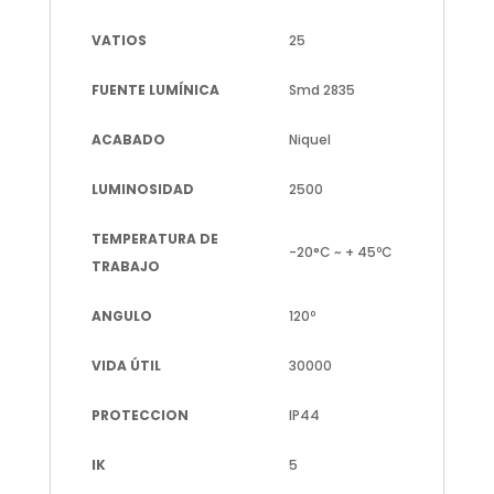
VATIOS
25
FUENTE LUMÍNICA
Smd 2835
ACABADO
Niquel
LUMINOSIDAD
2500
TEMPERATURA DE
-20°C ~ + 45ºC
TRABAJO
ANGULO
120º
VIDA ÚTIL
30000
PROTECCION
IP44
IK
5