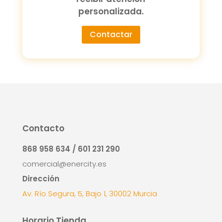
personalizada.
Contactar
Contacto
868 958 634 / 601 231 290
comercial@enercity.es
Dirección
Av. Río Segura, 5, Bajo 1, 30002 Murcia
Horario Tienda