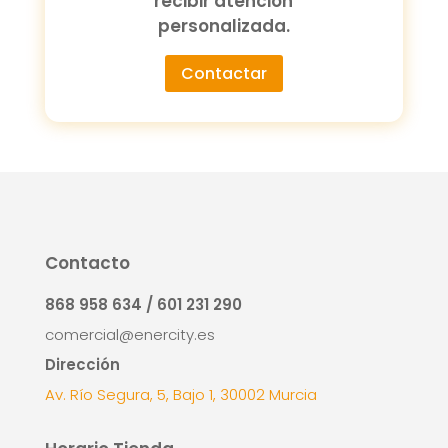
recibir atención
personalizada.
Contactar
Contacto
868 958 634 / 601 231 290
comercial@enercity.es
Dirección
Av. Río Segura, 5, Bajo 1, 30002 Murcia