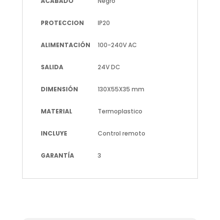
ACABADO
Negro
PROTECCION
IP20
ALIMENTACIÓN
100-240V AC
SALIDA
24V DC
DIMENSIÓN
130X55X35 mm
MATERIAL
Termoplastico
INCLUYE
Control remoto
GARANTÍA
3