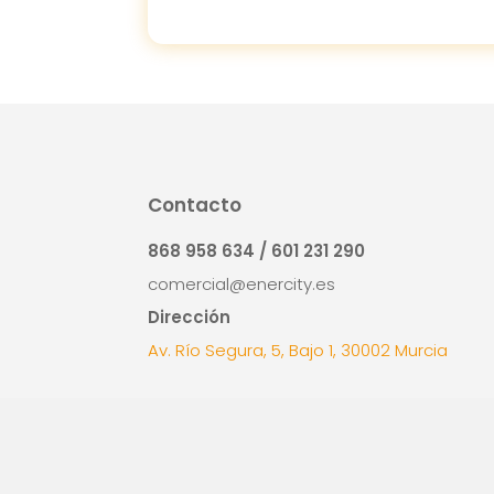
Contacto
868 958 634 / 601 231 290
comercial@enercity.es
Dirección
Av. Río Segura, 5, Bajo 1, 30002 Murcia