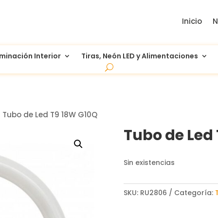
Inicio
N
uminación Interior
Tiras, Neón LED y Alimentaciones
 Tubo de Led T9 18W G10Q
Tubo de Led
Sin existencias
SKU:
RU2806
Categoría: