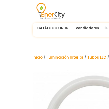
CATÁLOGO ONLINE
Ventiladores
Il
Inicio
/
Iluminación Interior
/
Tubos LED
/