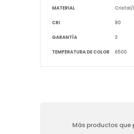
MATERIAL
Cristal
CRI
80
GARANTÍA
3
TEMPERATURA DE COLOR
6500
Más productos que p