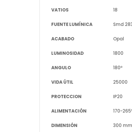
VATIOS
18
FUENTE LUMÍNICA
Smd 28
ACABADO
Opal
LUMINOSIDAD
1800
ANGULO
180º
VIDA ÚTIL
25000
PROTECCION
IP20
ALIMENTACIÓN
170-265
DIMENSIÓN
300 m