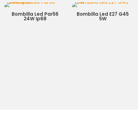
Bombilla Led Par56
Bombilla Led E27 G45
24W Ip68
5W