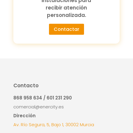
instalaciones para
recibir atención
personalizada.
Contactar
Contacto
868 958 634 / 601 231 290
comercial@enercity.es
Dirección
Av. Río Segura, 5, Bajo 1, 30002 Murcia