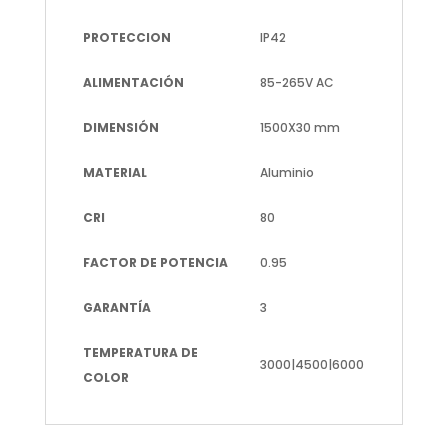
PROTECCION
IP42
ALIMENTACIÓN
85-265V AC
DIMENSIÓN
1500X30 mm
MATERIAL
Aluminio
CRI
80
FACTOR DE POTENCIA
0.95
GARANTÍA
3
TEMPERATURA DE
3000|4500|6000
COLOR