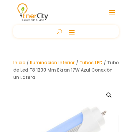
Inicio
/
Iluminación Interior
/
Tubos LED
/ Tubo
de Led T8 1200 Mm Ekran 17W Azul Conexión
un Lateral