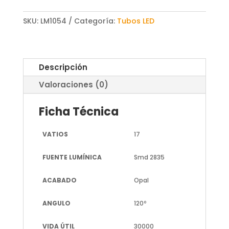
SKU:
LM1054
Categoría:
Tubos LED
Descripción
Valoraciones (0)
Ficha Técnica
VATIOS
17
FUENTE LUMÍNICA
Smd 2835
ACABADO
Opal
ANGULO
120º
VIDA ÚTIL
30000