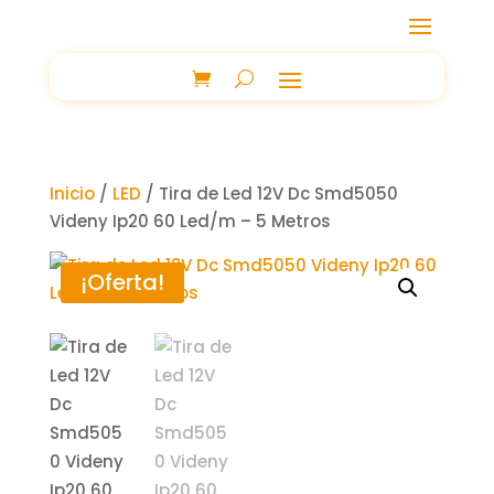
Inicio
/
LED
/ Tira de Led 12V Dc Smd5050
Videny Ip20 60 Led/m – 5 Metros
¡Oferta!