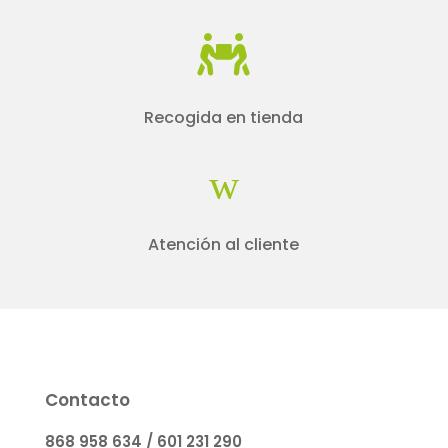

Recogida en tienda
w
Atención al cliente
Contacto
868 958 634 / 601 231 290