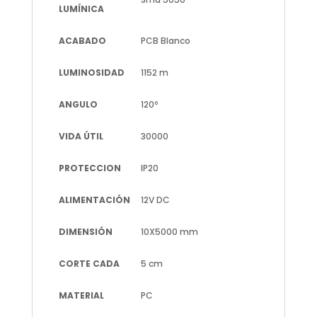
LUMÍNICA
ACABADO
PCB Blanco
LUMINOSIDAD
1152 m
ANGULO
120º
VIDA ÚTIL
30000
PROTECCION
IP20
ALIMENTACIÓN
12V DC
DIMENSIÓN
10X5000 mm
CORTE CADA
5 cm
MATERIAL
PC