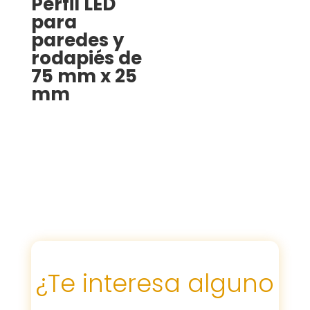
Perfil LED
para
paredes y
rodapiés de
75 mm x 25
mm
¿Te interesa alguno