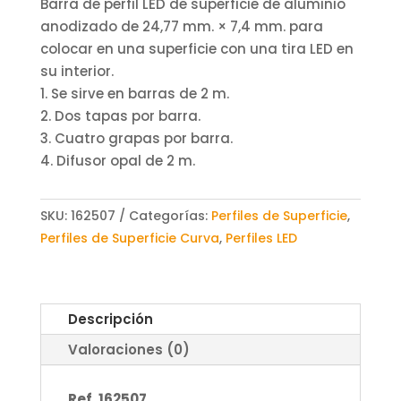
Barra de perfil LED de superficie de aluminio
anodizado de 24,77 mm. × 7,4 mm. para
colocar en una superficie con una tira LED en
su interior.
1. Se sirve en barras de 2 m.
2. Dos tapas por barra.
3. Cuatro grapas por barra.
4. Difusor opal de 2 m.
SKU:
162507
Categorías:
Perfiles de Superficie
,
Perfiles de Superficie Curva
,
Perfiles LED
Descripción
Valoraciones (0)
Ref. 162507