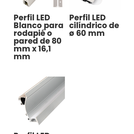
Perfil LED
Perfil LED
Blanco para
cilíndrico de
rodapié o
ø 60 mm
pared de 80
mm x 16,1
mm