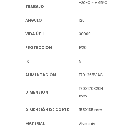
-20°C ~ + 45ºC
TRABAJO
ANGULO
120º
VIDA ÚTIL
30000
PROTECCION
IP20
IK
5
ALIMENTACIÓN
170-265V AC
170X170X20H
DIMENSIÓN
mm
DIMENSIÓN DE CORTE
155X155 mm
MATERIAL
Aluminio