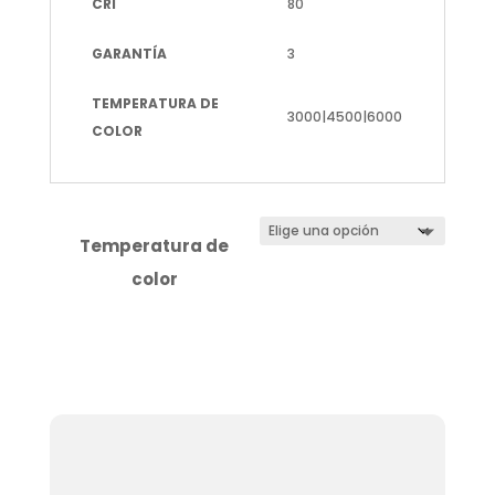
CRI
80
GARANTÍA
3
TEMPERATURA DE
3000|4500|6000
COLOR
Temperatura de
color