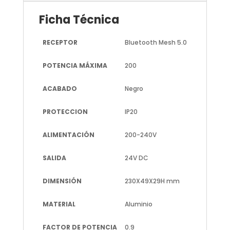
Ficha Técnica
RECEPTOR
Bluetooth Mesh 5.0
POTENCIA MÁXIMA
200
ACABADO
Negro
PROTECCION
IP20
ALIMENTACIÓN
200-240V
SALIDA
24V DC
DIMENSIÓN
230X49X29H mm
MATERIAL
Aluminio
FACTOR DE POTENCIA
0.9