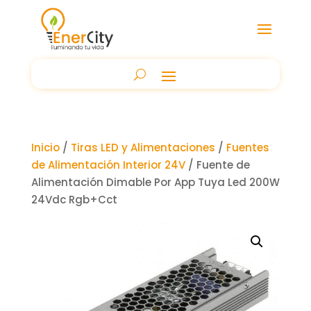
Inicio
/
Tiras LED y Alimentaciones
/
Fuentes
de Alimentación Interior 24V
/ Fuente de
Alimentación Dimable Por App Tuya Led 200W
24Vdc Rgb+Cct