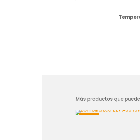
Tempera
Más productos que pueden
¡Oferta!