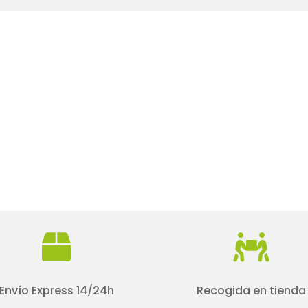


Envío Express 14/24h
Recogida en tienda