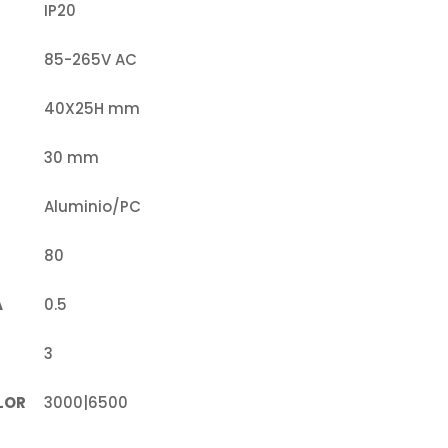
IP20
85-265V AC
40X25H mm
30 mm
Aluminio/PC
80
A
0.5
3
LOR
3000|6500