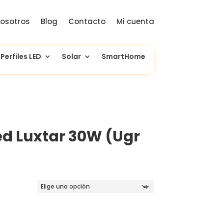
osotros
Blog
Contacto
Mi cuenta
Perfiles LED
Solar
SmartHome
ed Luxtar 30W (Ugr