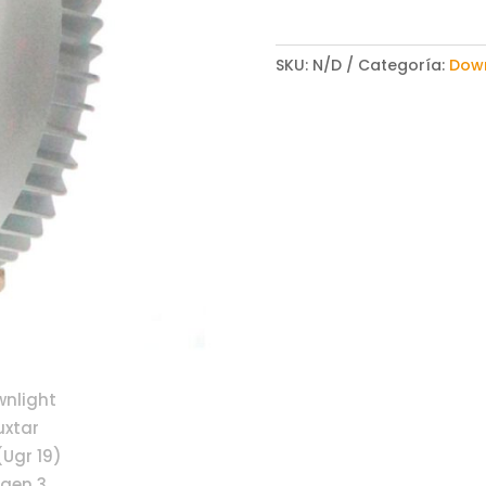
SKU:
N/D
Categoría:
Down