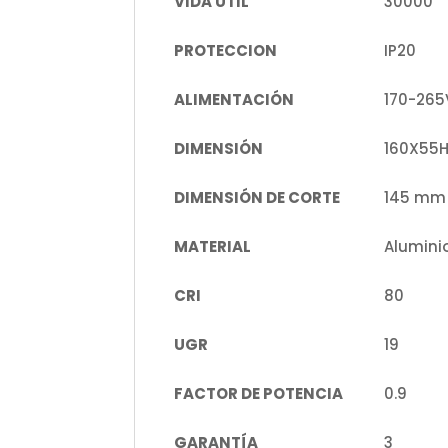
VIDA ÚTIL
30000
PROTECCION
IP20
ALIMENTACIÓN
170-265
DIMENSIÓN
160X55
DIMENSIÓN DE CORTE
145 mm
MATERIAL
Alumini
CRI
80
UGR
19
FACTOR DE POTENCIA
0.9
GARANTÍA
3