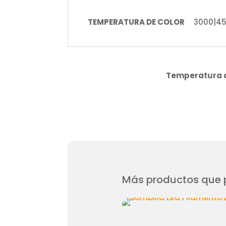
TEMPERATURA DE COLOR
3000|4
Temperatura d
Más productos que p