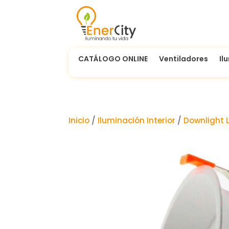
CATÁLOGO ONLINE
Ventiladores
Il
Inicio
/
Iluminación Interior
/
Downlight 