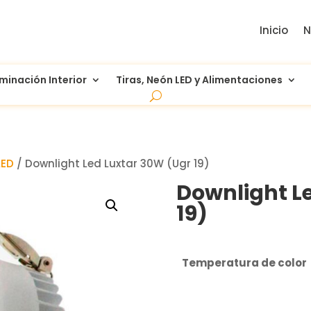
Inicio
N
uminación Interior
Tiras, Neón LED y Alimentaciones
LED
/ Downlight Led Luxtar 30W (Ugr 19)
Downlight L
19)
Temperatura de color