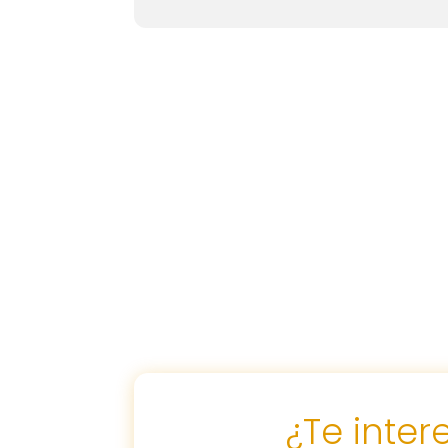
¿Te inte