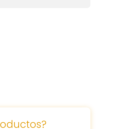
roductos?