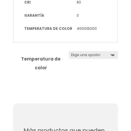
CRI
80
GARANTÍA
3
TEMPERATURA DE COLOR
4000|6000
Temperatura de
color
Más productos que pueden