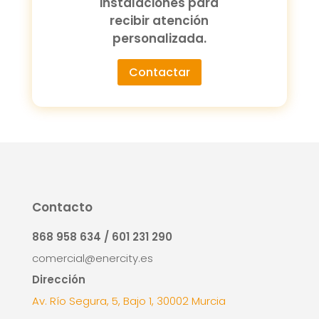
instalaciones para
recibir atención
personalizada.
Contactar
Contacto
868 958 634 / 601 231 290
comercial@enercity.es
Dirección
Av. Río Segura, 5, Bajo 1, 30002 Murcia