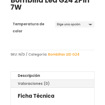
Bombilla Led G24 2Pin
7W
Temperatura de
color
SKU:
N/D
Categoría:
Bombillas LED G24
Descripción
Valoraciones (0)
Ficha Técnica