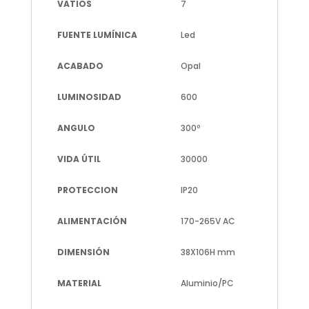
VATIOS
7
FUENTE LUMÍNICA
Led
ACABADO
Opal
LUMINOSIDAD
600
ANGULO
300º
VIDA ÚTIL
30000
PROTECCION
IP20
ALIMENTACIÓN
170-265V AC
DIMENSIÓN
38X106H mm
MATERIAL
Aluminio/PC