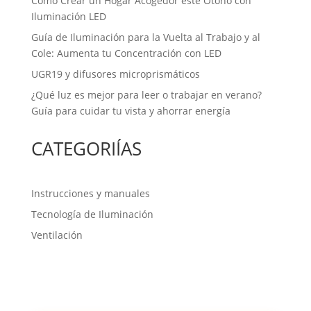
Cómo Crear un Hogar Acogedor este Otoño con
Iluminación LED
Guía de Iluminación para la Vuelta al Trabajo y al
Cole: Aumenta tu Concentración con LED
UGR19 y difusores microprismáticos
¿Qué luz es mejor para leer o trabajar en verano?
Guía para cuidar tu vista y ahorrar energía
CATEGORIÍAS
Instrucciones y manuales
Tecnología de Iluminación
Ventilación