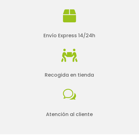

Envío Express 14/24h

Recogida en tienda
w
Atención al cliente