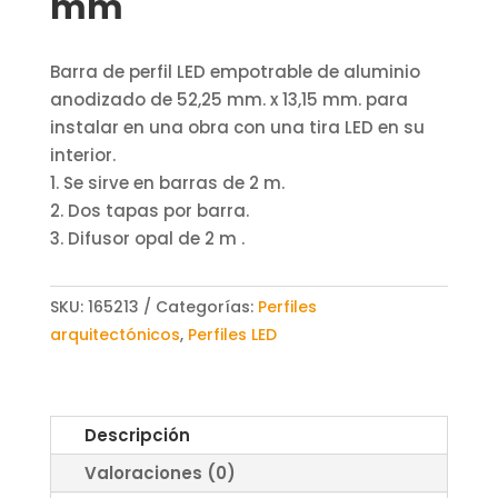
mm
Barra de perfil LED empotrable de aluminio
anodizado de 52,25 mm. x 13,15 mm. para
instalar en una obra con una tira LED en su
interior.
1. Se sirve en barras de 2 m.
2. Dos tapas por barra.
3. Difusor opal de 2 m .
SKU:
165213
Categorías:
Perfiles
arquitectónicos
,
Perfiles LED
Descripción
Valoraciones (0)