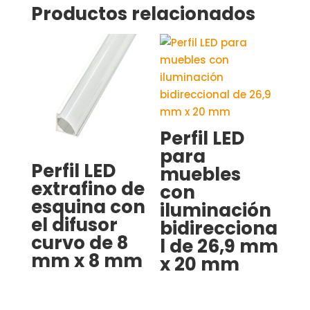
Productos relacionados
Perfil LED
para
Perfil LED
muebles
extrafino de
con
esquina con
iluminación
el difusor
bidirecciona
curvo de 8
l de 26,9 mm
mm x 8 mm
x 20 mm