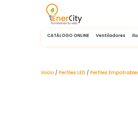
CATÁLOGO ONLINE
Ventiladores
Il
Inicio
/
Perfiles LED
/
Perfiles Empotrable