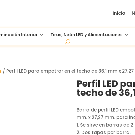
Inicio
N
uminación Interior
Tiras, Neón LED y Alimentaciones
s
/ Perfil LED para empotrar en el techo de 36,1 mm x 27,
Perfil LED p
techo de 36
Barra de perfil LED empo
mm. x 27,27 mm. para incr
1. Se sirve en barras de 2
2. Dos tapas por barra.