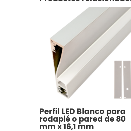
Perfil LED Blanco para
rodapié o pared de 80
mm x 16,1 mm