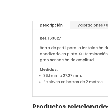
Descripción
Valoraciones (
Ref. 163627
Barra de perfil para la instalación
anodizado en plata. Su terminación 
gran sensación de amplitud.
Medidas:
36,1 mm. x 27,27 mm.
Se sirven en
barras de 2 metros.
Productos relacionado