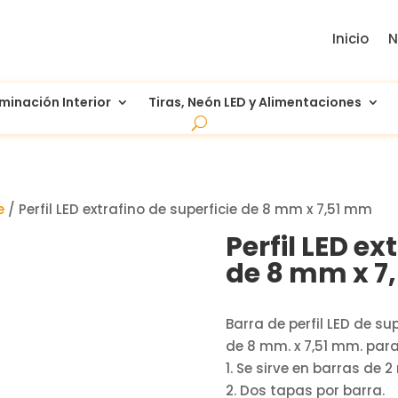
Inicio
N
uminación Interior
Tiras, Neón LED y Alimentaciones
e
/ Perfil LED extrafino de superficie de 8 mm x 7,51 mm
Perfil LED ex
de 8 mm x 7
Barra de perfil LED de su
de 8 mm. x 7,51 mm. para 
1. Se sirve en barras de 2
2. Dos tapas por barra.