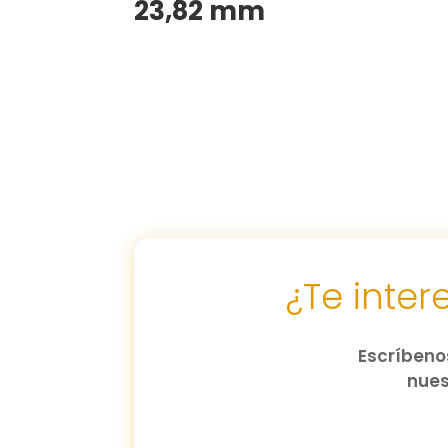
23,82 mm
¿Te inte
Escríbenos
nues