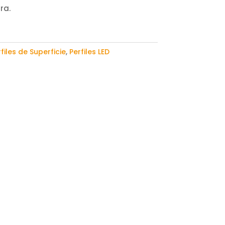
ra.
files de Superficie
,
Perfiles LED