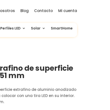
osotros
Blog
Contacto
Mi cuenta
Perfiles LED
Solar
SmartHome
trafino de superficie
,51 mm
perficie extrafino de aluminio anodizado
colocar con una tira LED en su interior.
 m.