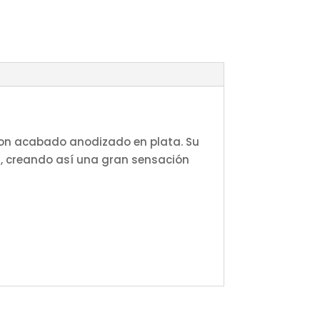
o con acabado anodizado en plata. Su
os, creando así una gran sensación