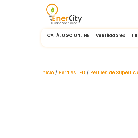
CATÁLOGO ONLINE
Ventiladores
Il
Inicio
/
Perfiles LED
/
Perfiles de Superfici