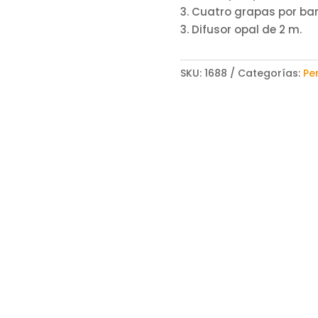
3. Cuatro grapas por bar
3. Difusor opal de 2 m.
SKU:
1688
Categorías:
Per