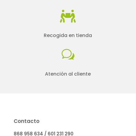

Recogida en tienda
w
Atención al cliente
Contacto
868 958 634 / 601 231 290