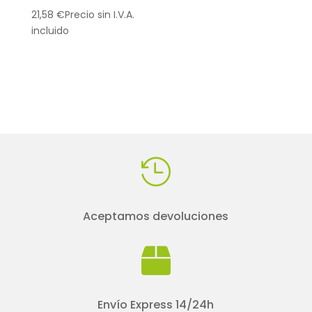
21,58
€
Precio sin I.V.A.
incluido

Aceptamos devoluciones

Envío Express 14/24h