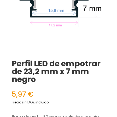
Perfil LED de empotrar
de 23,2 mm x 7 mm
negro
5,97
€
Precio sin I.V.A. incluido
Barra de perfil LED empotrable de aluminio