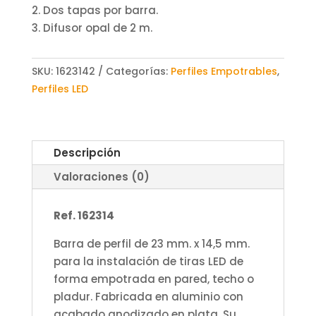
2. Dos tapas por barra.
3. Difusor opal de 2 m.
SKU:
1623142
Categorías:
Perfiles Empotrables
,
Perfiles LED
Descripción
Valoraciones (0)
Ref. 162314
Barra de perfil de 23 mm. x 14,5 mm.
para la instalación de tiras LED de
forma empotrada en pared, techo o
pladur. Fabricada en aluminio con
acabado anodizado en plata. Su