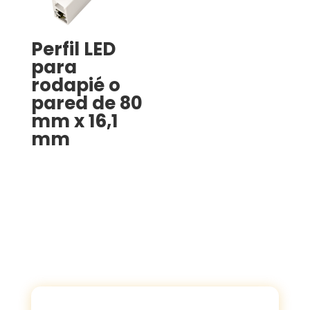
Perfil LED
para
rodapié o
pared de 80
mm x 16,1
mm