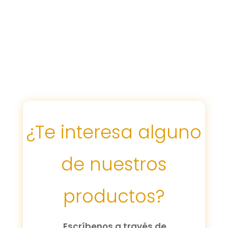
¿Te interesa alguno
de nuestros
productos?
Escríbenos a través de