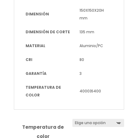
150X150X20H
DIMENSIÓN
mm
DIMENSIÓN DE CORTE
135 mm
MATERIAL
Aluminio/PC
CRI
80
GARANTÍA
3
TEMPERATURA DE
4000|6400
COLOR
Temperatura de
color