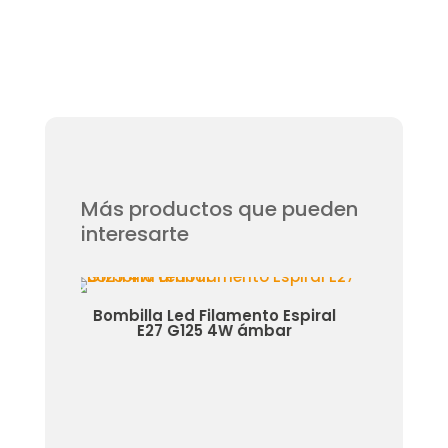
Más productos que pueden
interesarte
a Led Filamento Espiral
Bombilla Led E27 T100 
7 G125 4W ámbar