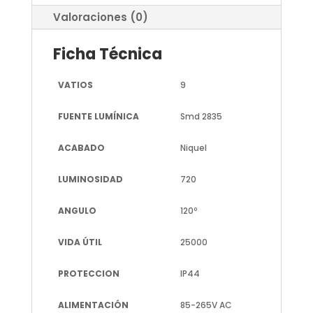
Valoraciones (0)
Ficha Técnica
VATIOS
9
FUENTE LUMÍNICA
Smd 2835
ACABADO
Niquel
LUMINOSIDAD
720
ANGULO
120º
VIDA ÚTIL
25000
PROTECCION
IP44
ALIMENTACIÓN
85-265V AC