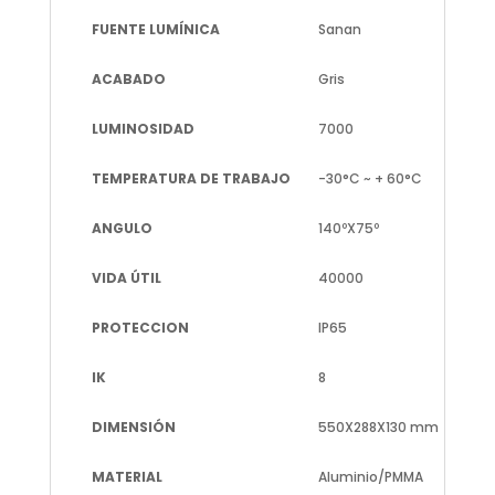
FUENTE LUMÍNICA
Sanan
ACABADO
Gris
LUMINOSIDAD
7000
TEMPERATURA DE TRABAJO
-30°C ~ + 60°C
ANGULO
140ºX75º
VIDA ÚTIL
40000
PROTECCION
IP65
IK
8
DIMENSIÓN
550X288X130 mm
MATERIAL
Aluminio/PMMA