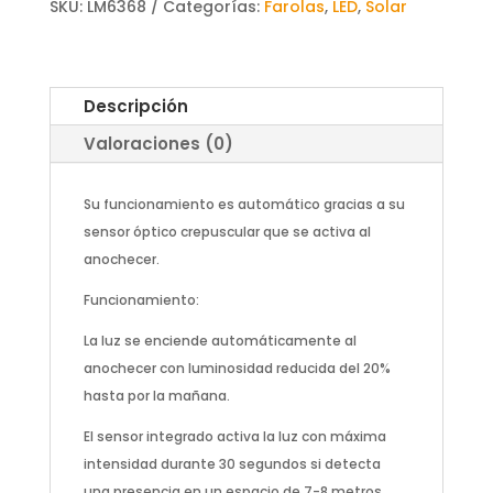
SKU:
LM6368
Categorías:
Farolas
,
LED
,
Solar
Descripción
Valoraciones (0)
Su funcionamiento es automático gracias a su
sensor óptico crepuscular que se activa al
anochecer.
Funcionamiento:
La luz se enciende automáticamente al
anochecer con luminosidad reducida del 20%
hasta por la mañana.
El sensor integrado activa la luz con máxima
intensidad durante 30 segundos si detecta
una presencia en un espacio de 7-8 metros