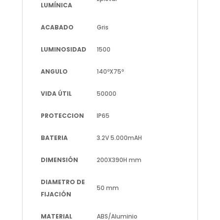
LUMÍNICA
ACABADO
Gris
LUMINOSIDAD
1500
ANGULO
140ºX75º
VIDA ÚTIL
50000
PROTECCION
IP65
BATERIA
3.2V 5.000mAH
DIMENSIÓN
200X390H mm
DIAMETRO DE
50 mm
FIJACIÓN
MATERIAL
ABS/Aluminio