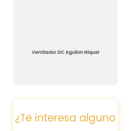
Ventilador DC Aguilon Níquel
Ventil
¿Te interesa alguno