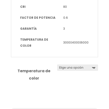
CRI
80
FACTOR DE POTENCIA
0.6
GARANTÍA
3
TEMPERATURA DE
3000|4000|6000
COLOR
Temperatura de
color