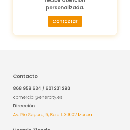
recibir atención
personalizada.
Contactar
Contacto
868 958 634 / 601 231 290
comercial@enercity.es
Dirección
Av. Río Segura, 5, Bajo 1, 30002 Murcia