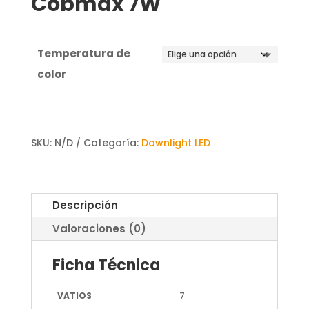
Cobmax 7W
Temperatura de
color
SKU:
N/D
Categoría:
Downlight LED
Descripción
Valoraciones (0)
Ficha Técnica
VATIOS
7