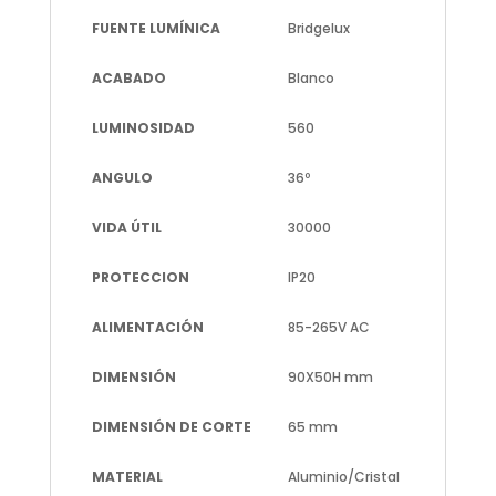
FUENTE LUMÍNICA
Bridgelux
ACABADO
Blanco
LUMINOSIDAD
560
ANGULO
36º
VIDA ÚTIL
30000
PROTECCION
IP20
ALIMENTACIÓN
85-265V AC
DIMENSIÓN
90X50H mm
DIMENSIÓN DE CORTE
65 mm
MATERIAL
Aluminio/Cristal