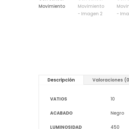
Descripción
Valoraciones (
VATIOS
10
ACABADO
Negro
LUMINOSIDAD
450