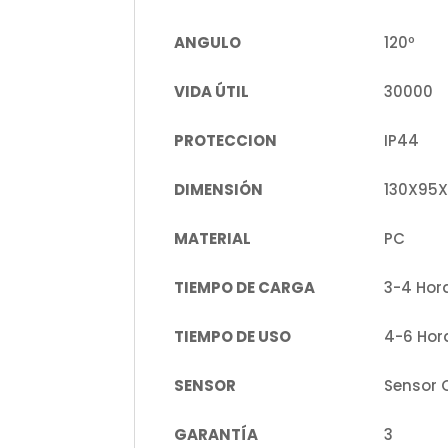
ANGULO
120º
VIDA ÚTIL
30000
PROTECCION
IP44
DIMENSIÓN
130X95
MATERIAL
PC
TIEMPO DE CARGA
3-4 Hor
TIEMPO DE USO
4-6 Hor
SENSOR
Sensor 
GARANTÍA
3