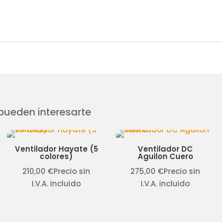
ueden interesarte
Ventilador Hayate (5
Ventilador DC
colores)
Aguilon Cuero
210,00
€
Precio sin
275,00
€
Precio sin
I.V.A. incluido
I.V.A. incluido