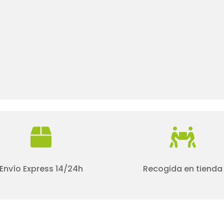


Envío Express 14/24h
Recogida en tienda