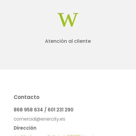
w
Atención al cliente
Contacto
868 958 634 / 601 231 290
comercial@enercity.es
Dirección