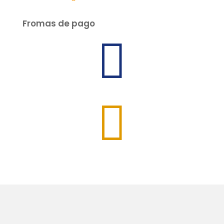
Fromas de pago

