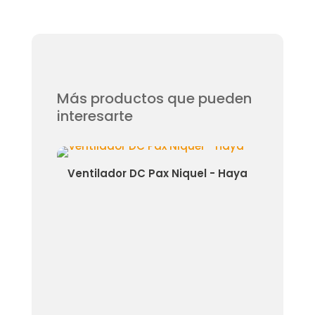
Más productos que pueden
interesarte
nco
Ventilador DC Pax Niquel - Haya
Ven