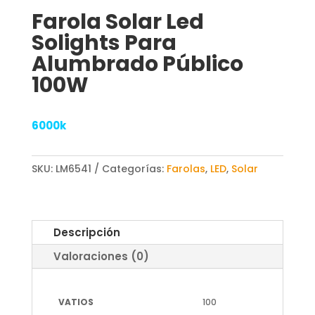
Farola Solar Led
Solights Para
Alumbrado Público
100W
6000k
SKU:
LM6541
Categorías:
Farolas
,
LED
,
Solar
Descripción
Valoraciones (0)
VATIOS
100