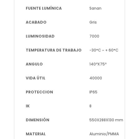
FUENTE LUMÍNICA
Sanan
ACABADO
Gris
LUMINOSIDAD
7000
TEMPERATURA DE TRABAJO
-30°C ~ + 60°C
ANGULO
140ºX75º
VIDA ÚTIL
40000
PROTECCION
IP65
IK
8
DIMENSIÓN
550X288X130 mm
MATERIAL
Aluminio/PMMA