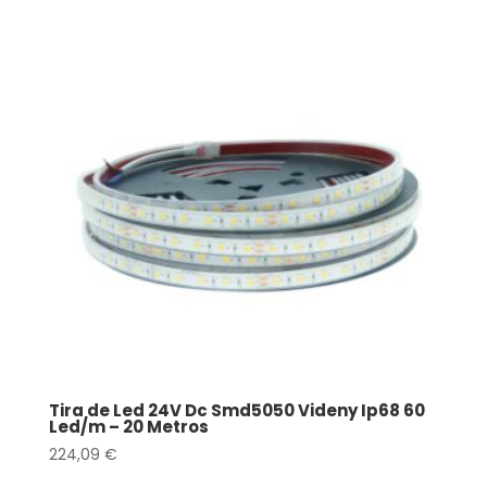
Tira de Led 24V Dc Smd5050 Videny Ip68 60
Led/m – 20 Metros
224,09
€