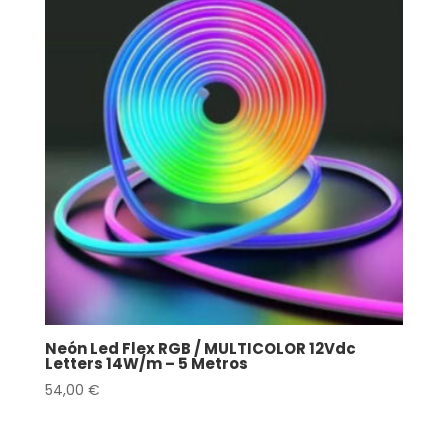
Neón Led Flex RGB / MULTICOLOR 12Vdc
Letters 14W/m – 5 Metros
54,00
€